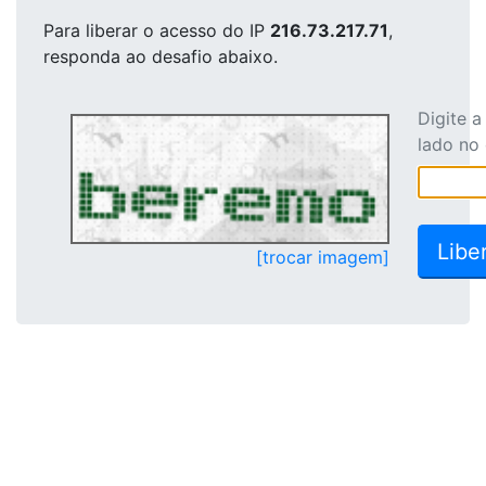
Para liberar o acesso
do IP
216.73.217.71
,
responda ao desafio abaixo.
Digite 
lado no
[trocar imagem]