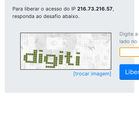
Para liberar o acesso
do IP
216.73.216.57
,
responda ao desafio abaixo.
Digite 
lado no
[trocar imagem]