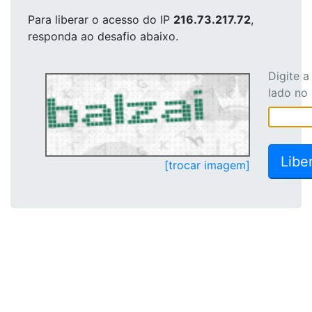
Para liberar o acesso
do IP
216.73.217.72
,
responda ao desafio abaixo.
Digite 
lado no
[trocar imagem]