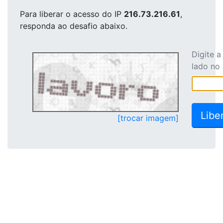
Para liberar o acesso
do IP
216.73.216.61
,
responda ao desafio abaixo.
Digite 
lado no
[trocar imagem]