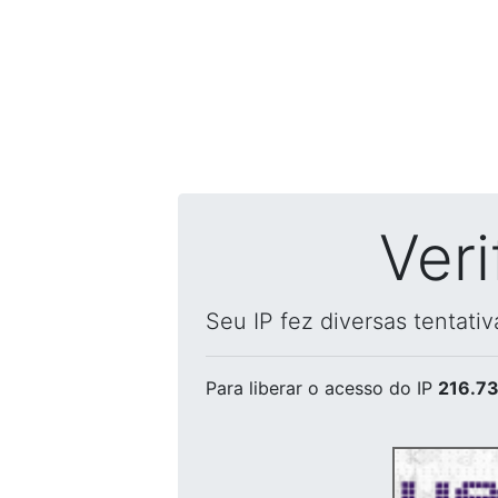
Ver
Seu IP fez diversas tentati
Para liberar o acesso
do IP
216.73