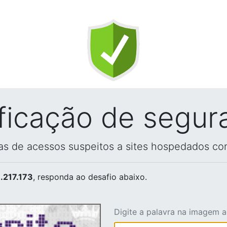
ificação de segur
vas de acessos suspeitos a sites hospedados co
.217.173
, responda ao desafio abaixo.
Digite a palavra na imagem 