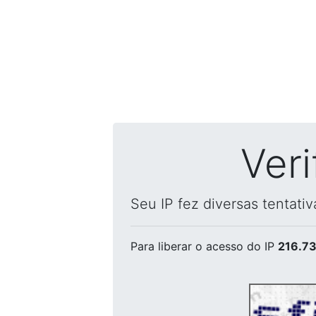
Ver
Seu IP fez diversas tentati
Para liberar o acesso
do IP
216.73