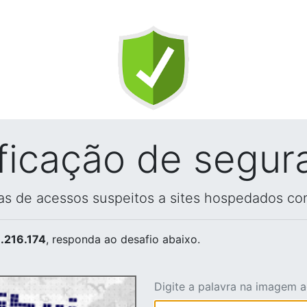
ificação de segur
vas de acessos suspeitos a sites hospedados co
.216.174
, responda ao desafio abaixo.
Digite a palavra na imagem 