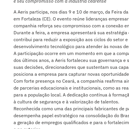
e seu compromisso com a indústria cearense
A Aeris participa, nos dias 9 e 10 de março, da Feira 
em Fortaleza (CE). O evento reúne lideranças empresari
companhia reforça seu compromisso com a conexão entr
Durante a feira, a empresa apresentará sua estratégia
contribui para reduzir a exposição aos ciclos do setor
desenvolvimento tecnológico para atender às novas de
A participação ocorre em um momento em que a companhi
dos últimos anos, a Aeris fortaleceu sua governança e
suas decisões, direcionadores que sustentam sua capac
posiciona a empresa para capturar novas oportunidades
Com forte presença no Ceará, a companhia reafirma ain
de parcerias educacionais e institucionais, como as r
para a população local. A dedicação contínua à formaçã
à cultura de segurança e à valorização de talentos.
Reconhecida como uma das principais fabricantes de pá
desempenha papel estratégico na consolidação do Brasi
a geração de empregos qualificados e para o fortaleci