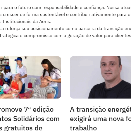
r para o futuro com responsabilidade e confiança. Nossa atua
 crescer de forma sustentável e contribuir ativamente para 
 Institucionais da Aeris.
esa reforça seu posicionamento como parceira da transição e
stratégica e compromisso com a geração de valor para cliente
romove 7ª edição
A transição energé
tos Solidários com
exigirá uma nova f
s gratuitos de
trabalho