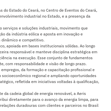
ias do Estado do Ceará, no Centro de Eventos do Ceará,
envolvimento industrial no Estado, e a presença da
o serviços e soluções industriais, movimento que
ção da indústria eólica e aposta em inovação e
 dinâmico e competitivo.
, apoiada em bases institucionais sólidas. Ao longo
ceira responsável e manteve disciplina estratégica em
iciência na execução. Esse conjunto de fundamentos
e, com responsabilidade e visão de longo prazo.
 empregos, da formação e capacitação profissional e
to socioeconômico regional e ampliando oportunidades
gico, refletida em iniciativas voltadas à qualificação,
 da cadeia global de energia renovável, a Aeris
ibui diretamente para o avanço da energia limpa, para
relações duradouras com clientes e parceiros no Brasil