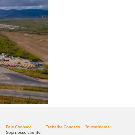
Fale Conosco
Trabalhe Conosco
Investidores
Seja nosso cliente