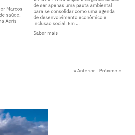
de ser apenas uma pauta ambiental
Por Marcos
para se consolidar como uma agenda
 de saúde,
de desenvolvimento econômico e
na Aeris
inclusão social. Em
Saber mais
« Anterior
Próximo »