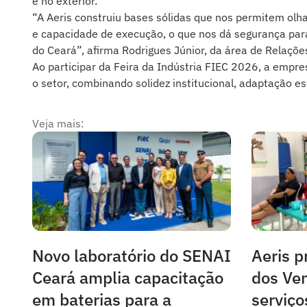
e no exterior.
“A Aeris construiu bases sólidas que nos permitem olha
e capacidade de execução, o que nos dá segurança para
do Ceará”, afirma Rodrigues Júnior, da área de Relações
Ao participar da Feira da Indústria FIEC 2026, a empr
o setor, combinando solidez institucional, adaptação e
Veja mais:
Novo laboratório do SENAI
Aeris p
Ceará amplia capacitação
dos Ven
em baterias para a
serviço